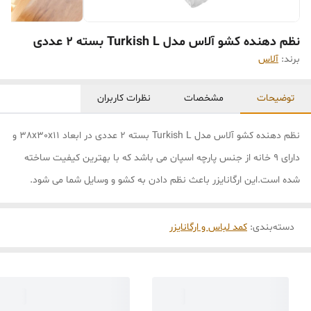
نظم دهنده کشو آلاس مدل Turkish L بسته 2 عددی
برند:
آلاس
توضیحات
مشخصات
نظرات کاربران
نظم دهنده کشو آلاس مدل Turkish L بسته 2 عددی در ابعاد 38x30x11 و
دارای 9 خانه از جنس پارچه اسپان می باشد که با بهترین کیفیت ساخته
شده است.این ارگانایزر باعث نظم دادن به کشو و وسایل شما می شود.
دسته‌بندی
:
کمد لباس و ارگانایزر