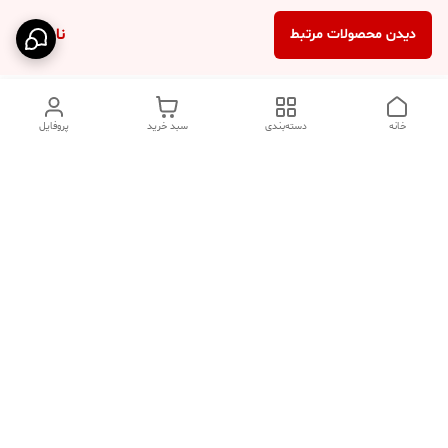
ناموجود
دیدن محصولات مرتبط
خانه
دسته‌بندی
سبد خرید
پروفایل
دسترسی سریع
تماس با ما
فروشگاه
درباره ما
قوانین مرجوعی
سیاست حریم خصوصی
قوانین و مقررات