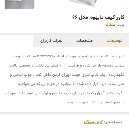
کاور کیف مایهوم مدل 66
برند:
متفرقه
توضیحات
مشخصات
نظرات کاربران
کاور کیف 3 طبقه 6 خانه مای هوم در ابعاد 35x35x90 سانتیمتر و به
صورت دوطرفه طراحی شده و ظرفیت آن 6 کیف می باشد.در قسمت بالایی
نگهدارنده ، یک قلاب فلزی جهت آویزان کردن داخل کمد ، چوب لباسی و
حتی پشت درب قرار داده شده تا بتوانید در هر جایی که می خواهید
نگهدارنده را آویزان کنید. در زمان خرید به نام و لوگو مای هوم دقت نموده و
در صورت مغایرت کالا را عودت دهید
دسته‌بندی
:
کاور پوشاک