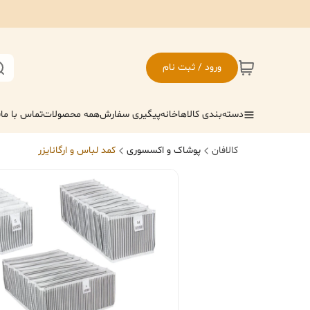
ورود / ثبت نام
دسته‌بندی کالاها
خانه
پیگیری سفارش
همه محصولات
تماس با ما
ف
کالافان
پوشاک و اکسسوری
کمد لباس و ارگانایزر