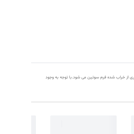
باعث نظم دادن و جلوگیری از خراب شده فرم سوتین می شود.با توجه به وجود