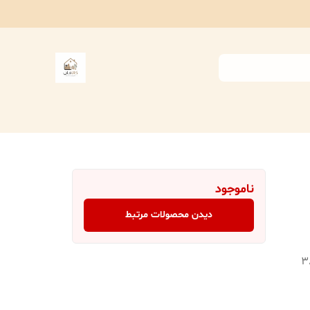
ناموجود
دیدن محصولات مرتبط
38x11x3