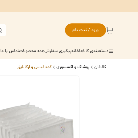
ورود / ثبت نام
دسته‌بندی کالاها
خانه
پیگیری سفارش
همه محصولات
تماس با ما
ف
کالافان
پوشاک و اکسسوری
کمد لباس و ارگانایزر