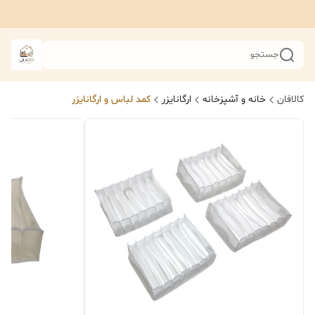
جستجو
کالافان
خانه و آشپزخانه
ارگانایزر
کمد لباس و ارگانایزر