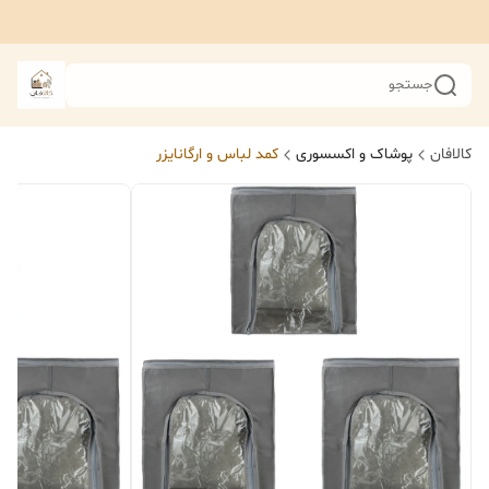
جستجو
کالافان
پوشاک و اکسسوری
کمد لباس و ارگانایزر