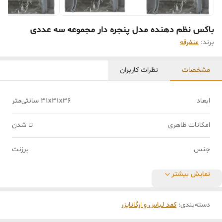
باکس نظم دهنده مدل پنجره دار مجموعه سه عددی
برند:
متفرقه
مشخصات
نظرات کاربران
ابعاد
31x31x36 سانتی‌متر
امکانات ظاهری
تا شدن
جنس
برزنت
نمایش بیشتر
دسته‌بندی
:
کمد لباس و ارگانایزر