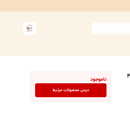
نظم دهنده مایهوم مدل جینا بسته 4
ناموجود
دیدن محصولات مرتبط