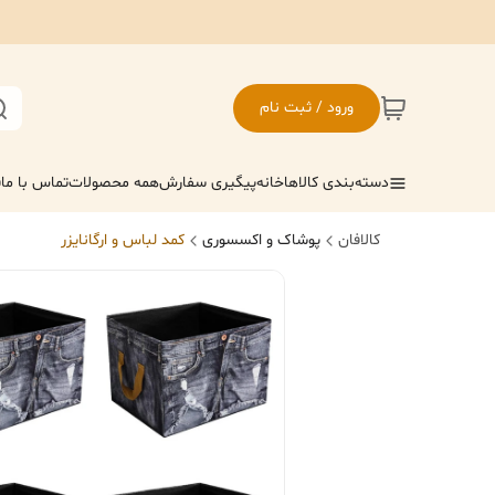
ورود / ثبت نام
دسته‌بندی کالاها
خانه
پیگیری سفارش
همه محصولات
تماس با ما
ف
کالافان
پوشاک و اکسسوری
کمد لباس و ارگانایزر