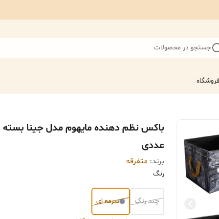
جستجو در محصولات
روشگاه
باکس 
عددی
برند:
متفرقه
رنگ
چند رنگ
سرمه ای