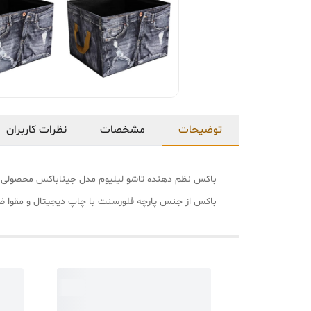
توضیحات
مشخصات
نظرات کاربران
باکس نظم دهنده تاشو لیلیوم مدل جیناباکس محصولی کا
باکس از جنس پارچه فلورسنت با چاپ دیجیتال و مقوا ضخیم در ابعاد 24