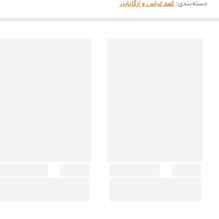
دسته‌بندی
:
کمد لباس و ارگانایزر