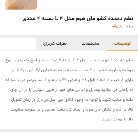
نظم دهنده کشو مای هوم مدل L 4 بسته 4 عددی
برند:
متفرقه
توضیحات
مشخصات
نظرات کاربران
نظم دهنده کشو مای هوم مدل L 4 بسته 4 عددی سایز لارج با بهترین نوع
دوخت و پارچه ضخیم با کیفیت ساخته شده است.این ارگانایزر ترکیه ای
دارای 8 جیب در ابعاد طول 38 و عرض 30 و ارتفاع 11 سانتیمتر می باشد که
به راحتی می توانید وسایل و لباس های خود از قبیل سوتین را در آن جای
داده و مرتب کنید.با توجه به وجود کالای غیر اصل در بازار در زمان تحویل
کالا به نام و نشان مای هوم و ابعاد کالا دقت نمایید و در صورت مغایرت
کالا را عودت دهید.