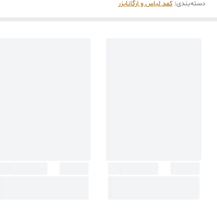
دسته‌بندی
:
کمد لباس و ارگانایزر