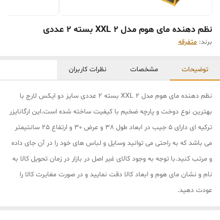
نظم دهنده مای هوم مدل XXL 2 بسته 2 عددی
برند:
متفرقه
توضیحات
مشخصات
نظرات کاربران
نظم دهنده مای هوم مدل XXL 2 بسته 2 عددی سایز دو ایکس لارج با
بهترین نوع دوخت و پارچه ضخیم با کیفیت ساخته شده است.این ارگانایزر
ترکیه ای دارای 5 جیب در ابعاد طول 38 و عرض 30 و ارتفاع 25 سانتیمتر
می باشد که به راحتی می توانید وسایل و لباس های خود را در آن جای داده
و مرتب کنید.با توجه به وجود کالای غیر اصل در بازار در زمان تحویل کالا به
نام و نشان مای هوم و ابعاد کالا دقت نمایید و در صورت مغایرت کالا را
عودت دهید.