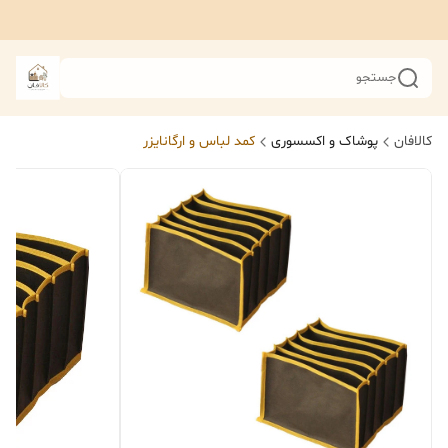
جستجو
کالافان
پوشاک و اکسسوری
کمد لباس و ارگانایزر