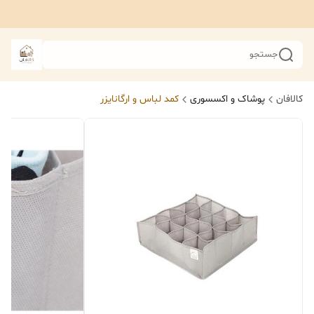
جستجو
کالافان
پوشاک و اکسسوری
کمد لباس و ارگانایزر