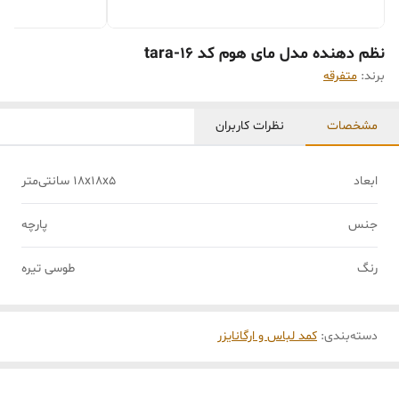
نظم دهنده مدل مای هوم کد tara-16
برند:
متفرقه
مشخصات
نظرات کاربران
ابعاد
18x18x5 سانتی‌متر
جنس
پارچه
رنگ
طوسی تیره
دسته‌بندی
:
کمد لباس و ارگانایزر