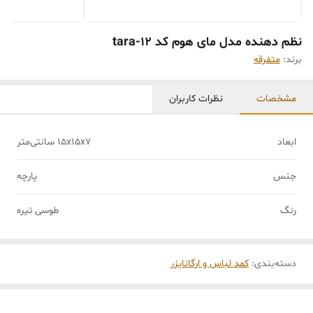
نظم دهنده مدل مای هوم کد tara-12
برند:
متفرقه
مشخصات
نظرات کاربران
ابعاد
15x15x7 سانتی‌متر
جنس
پارچه
رنگ
طوسی تیره
دسته‌بندی
:
کمد لباس و ارگانایزر