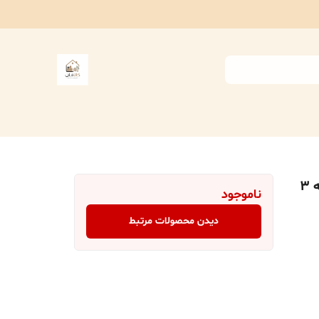
ارگانایزر کودک مای هوم مدل Unicorn بسته 3
ناموجود
دیدن محصولات مرتبط