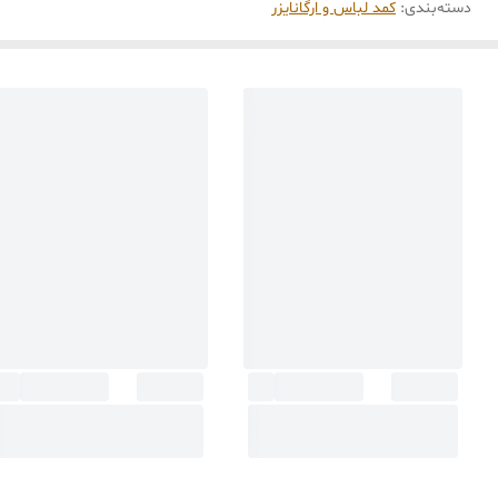
دسته‌بندی
:
کمد لباس و ارگانایزر