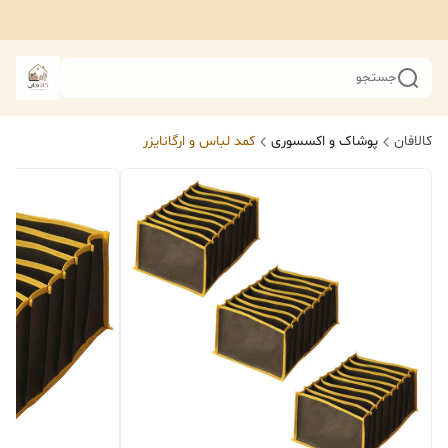
جستجو
کالافان
پوشاک و اکسسوری
کمد لباس و ارگانایزر