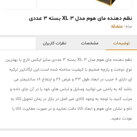
نظم دهنده مای هوم مدل XL 3 بسته 3 عددی
برند:
متفرقه
توضیحات
مشخصات
نظرات کاربران
نظم دهنده مای هوم مدل XL 3 بسته 3 عددی سایز ایکس لارج با بهترین
نوع دوخت و پارچه ضخیم با کیفیت ساخته شده است.این ارگانایزر ترکیه
ای دارای 8 جیب در ابعاد طول 33 و عرض 26 و ارتفاع 18 سانتیمتر می
باشد که به راحتی می توانید وسایل و لباس های خود را در آن جای داده و
مرتب کنید.با توجه به وجود کالای غیر اصل در بازار در زمان تحویل کالا به
نام و نشان مای هوم و ابعاد کالا دقت نمایید و در صورت مغایرت کالا را
عودت دهید.