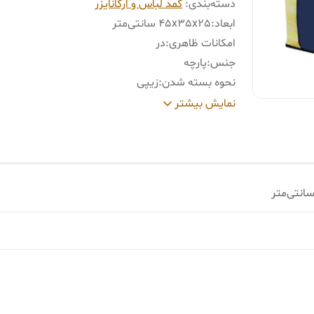
دسته‌بندی
:
کمد لباس و ارگانایزر
ابعاد
:
45x35x25 سانتی‌متر
امکانات ظاهری
:
در
جنس
:
پارچه
نحوه بسته شدن
:
زیپی
تعداد در
:
یک عدد
نمایش بیشتر