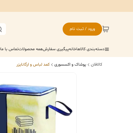
ورود / ثبت نام
دسته‌بندی کالاها
خانه
پیگیری سفارش
همه محصولات
تماس با ما
ف
کالافان
پوشاک و اکسسوری
کمد لباس و ارگانایزر