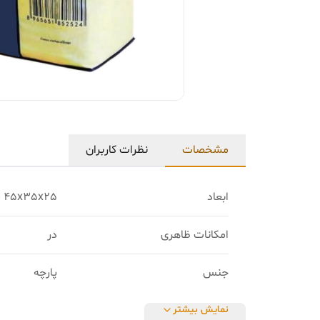
مشخصات
نظرات کاربران
ابعاد
45x35x25 سانتی‌متر
امکانات ظاهری
در
جنس
پارچه
نمایش بیشتر