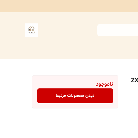
نده مای هوم مدل الین کد ZX-
ناموجود
دیدن محصولات مرتبط