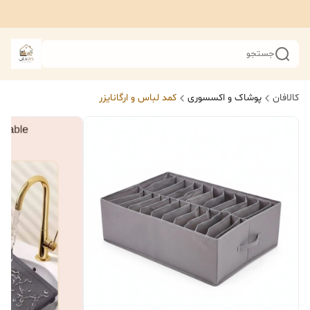
جستجو
کالافان
پوشاک و اکسسوری
کمد لباس و ارگانایزر