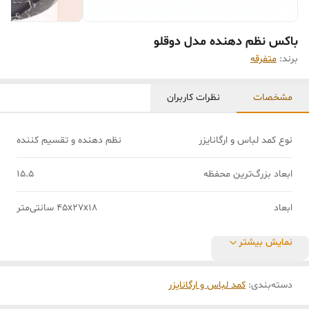
باکس نظم دهنده مدل دوقلو
برند:
متفرقه
مشخصات
نظرات کاربران
نوع کمد لباس و ارگانایزر
نظم‌ دهنده و تقسیم کننده
ابعاد بزرگ‌ترین محفظه
15.5
ابعاد
45x27x18 سانتی‌متر
نمایش بیشتر
دسته‌بندی
:
کمد لباس و ارگانایزر