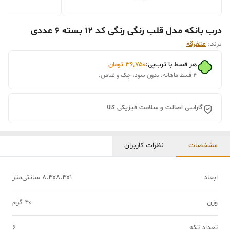
درب بانکه مدل قلب رنگی رنگی کد 12 بسته 6 عددی
برند:
متفرقه
هر قسط با ترب‌پی:
۳۶٬۷۵۰
تومان
۴ قسط ماهانه. بدون سود، چک و ضامن.
گارانتی اصالت و سلامت فیزیکی کالا
مشخصات
نظرات کاربران
ابعاد
8.4x8.4x1 سانتی‌متر
وزن
40 گرم
تعداد تکه
6