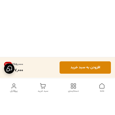
۲۶۵٬۰۰۰
44
%
افزودن به سبد خرید
147,000
خانه
دسته‌بندی
سبد خرید
پروفایل