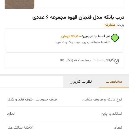
درب بانکه مدل فنجان قهوه مجموعه 6 عددی
برند:
متفرقه
هر قسط با ترب‌پی:
۵۹٬۵۰۰
تومان
۴ قسط ماهانه. بدون سود، چک و ضامن.
گارانتی اصالت و سلامت فیزیکی کالا
مشخصات
نظرات کاربران
نوع بانکه و ظروف بنشن
ظرف حبوبات , ظرف قند و شکر
استند یا پایه
ندارد
ابعاد
8x8x1 سانتی‌متر