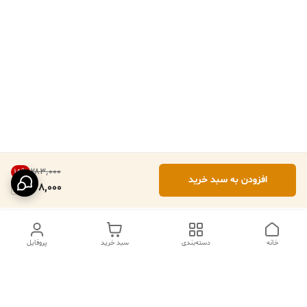
۲۸۳٬۰۰۰
15
%
افزودن به سبد خرید
238,000
خانه
دسته‌بندی
سبد خرید
پروفایل