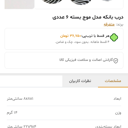
درب بانکه مدل موج بسته 6 عددی
برند:
متفرقه
هر قسط با ترب‌پی:
۳۶٬۷۵۰
تومان
۴ قسط ماهانه. بدون سود، چک و ضامن.
گارانتی اصالت و سلامت فیزیکی کالا
مشخصات
نظرات کاربران
ابعاد
8x8x1 سانتی‌متر
وزن
14 گرم
ابعاد بسته‌بندی
22x9x4 سانتی‌متر