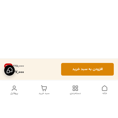
۲۲۵٬۰۰۰
34
%
افزودن به سبد خرید
147,000
خانه
دسته‌بندی
سبد خرید
پروفایل