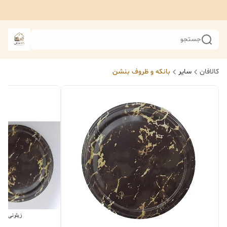
جستجو
کالافان
سایر
بانکه و ظروف بنشن