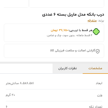
درب بانکه مدل ماربل بسته 6 عددی
برند:
متفرقه
هر قسط با ترب‌پی:
۳۶٬۷۵۰
تومان
۴ قسط ماهانه. بدون سود، چک و ضامن.
گارانتی اصالت و سلامت فیزیکی کالا
مشخصات
نظرات کاربران
ابعاد
8.5x8.5x1 سانتی‌متر
وزن
20 گرم
تعداد تکه
6