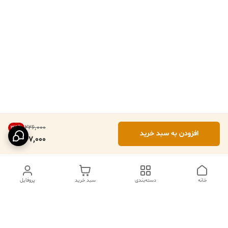
۲۲۶٬۰۰۰
34
%
افزودن به سبد خرید
147,000
خانه
دسته‌بندی
سبد خرید
پروفایل