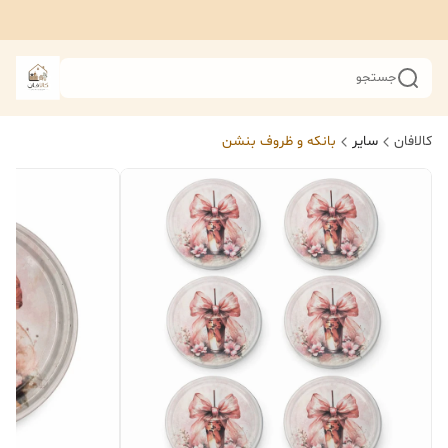
جستجو
کالافان
سایر
بانکه و ظروف بنشن