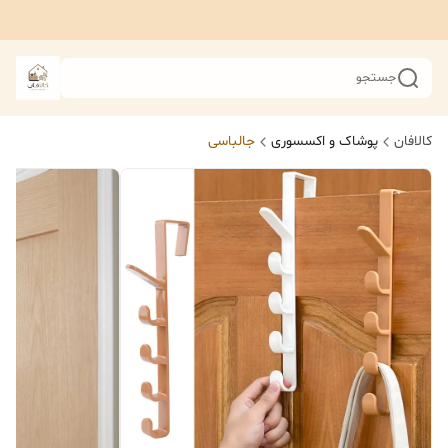
جستجو
کالافان
پوشاک و اکسسوری
جالباسی