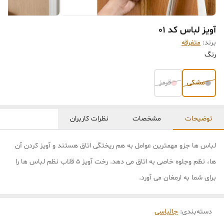
آویز لباس کد 01
برند:
متفرقه
رنگ
مشکی
قرمز
توضیحات
مشخصات
نظرات کاربران
لباس ها جزو مهمترین عوامل به هم ریختگی اتاق هستند و آویز کردن آن
ها، نظم وجلوه خاصی به اتاق می دهد. رخت آویز 5 قلاب نظم لباس ها را
برای شما به ارمغان می آورد.
دسته‌بندی
:
جالباسی