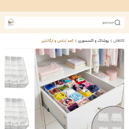
جستجو
کالافان
پوشاک و اکسسوری
کمد لباس و ارگانایزر