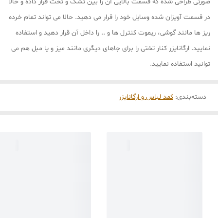
صورتی طراحی شده که قسمت بالایی آن را بین تشک و تخت قرار داده و حالا
در قسمت آویزان شده وسایل خود را قرار می دهید. حالا می تواند تمام خرده
ریز ها مانند گوشی، ریموت کنترل ها و .. را داخل آن قرار دهید و استفاده
نمایید. ارگانایزر کنار تختی را برای جاهای دیگری مانند میز و یا مبل هم می
توانید استفاده نمایید.
دسته‌بندی
:
کمد لباس و ارگانایزر