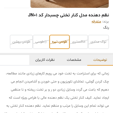
نظم دهنده مدل کنار تختی چسبدار کد JN01
برند:
متفرقه
رنگ
نوک مدادی
خاکستری
طوسی تیره
طوسی
طوسی روشن
توضیحات
مشخصات
نظرات کاربران
زمانی که برای استراحت به تخت خود می رویم کارهای زیادی مانند مطالعه،
چک کردن گوشی، تماشای تلویزیون و حتی خوردن و آشامیدن انجام می
دهیم که باعث می گردد وسایل زیادی دو ر و بر تخت ریخته و نا منظمی
ایجاد نماید. کیف کنار تختی یک نظم دهنده عالی با طراحی ویژه است که
می تواند تمام این وسایل را مرتب و منظم نماید. نظم دهنده کنار تختی به