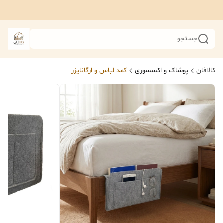
جستجو
کالافان
پوشاک و اکسسوری
کمد لباس و ارگانایزر