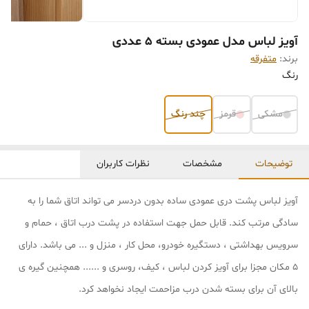
آویز لباس مدل عمودی بسته 5 عددی
برند:
متفرقه
رنگ
مشکی
قرمز
چند رنگ
توضیحات
مشخصات
نظرات کاربران
آویز لباس پشت دری عمودی ساده بدون دردسر می تواند اتاق شما را به
سادگی مرتب کند. قابل حمل جهت استفاده در پشت درب اتاق ، حمام و
سرویس بهداشتی ، دستگیره خودرو، محل کار ، منزل و ... می باشد. دارای
5 مکان مجزا برای آویز کردن لباس ، کیف، روسری و ...... همچنین گیره ی
بالای آن برای بسته شدن درب مزاحمت ایجاد نخواهد کرد.