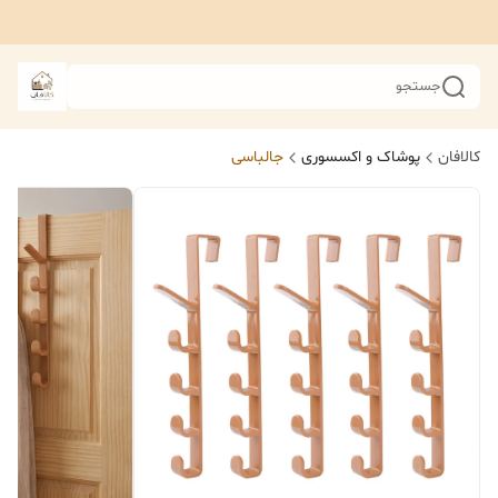
جستجو
کالافان
پوشاک و اکسسوری
جالباسی