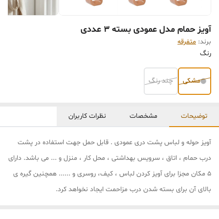
آویز حمام مدل عمودی بسته 3 عددی
برند:
متفرقه
رنگ
مشکی
چند رنگ
توضیحات
مشخصات
نظرات کاربران
آویز حوله و لباس پشت دری عمودی . قابل حمل جهت استفاده در پشت
درب حمام ، اتاق ، سرویس بهداشتی ، محل کار ، منزل و ... می باشد. دارای
5 مکان مجزا برای آویز کردن لباس ، کیف، روسری و ...... همچنین گیره ی
بالای آن برای بسته شدن درب مزاحمت ایجاد نخواهد کرد.