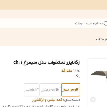
جستجو در محصولات
روشگاه
ارگانایزر تختخواب مدل سیمرغ ch01
برند:
متفرقه
رنگ
طوسی تیره
طوسی روشن
طوسی
دسته‌بندی
:
کمد لباس و ارگانایزر
نوع کمد لباس و ارگانایزر
:
نظم‌ دهنده و تقسیم کننده