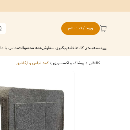
ورود / ثبت نام
دسته‌بندی کالاها
خانه
پیگیری سفارش
همه محصولات
تماس با ما
ف
کالافان
پوشاک و اکسسوری
کمد لباس و ارگانایزر