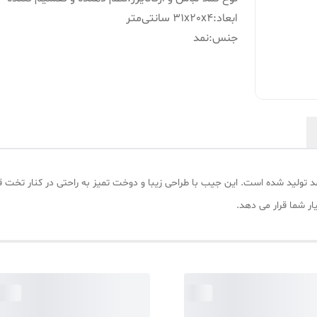
ابعاد
:
31x20x4 سانتی‌متر
جنس
:
نمد
31x سانتی‌متر، از جنس نمد تولید شده است. این جیب با طراحی زیبا و دوخت تمیز به راحتی در کن
یار شما قرار می دهد.