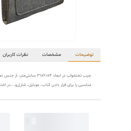
توضیحات
مشخصات
نظرات کاربران
جیب تختخواب در ابعاد 20x4
مناسبی را برای قرار دادن کتاب، موبایل، شارژرو....در اخت