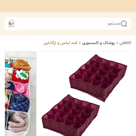
جستجو
کالافان
پوشاک و اکسسوری
کمد لباس و ارگانایزر