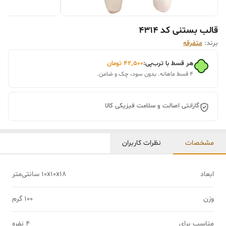
قالب بستنی کد 4314
برند:
متفرقه
هر قسط با ترب‌پی:
۴۲٬۵۰۰
تومان
۴ قسط ماهانه. بدون سود، چک و ضامن.
گارانتی اصالت و سلامت فیزیکی کالا
مشخصات
نظرات کاربران
ابعاد
10x10x18 سانتی‌متر
وزن
100 گرم
مناسب برای
4 نفره