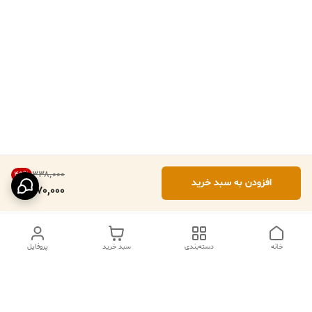
۳۳۸٬۰۰۰
49
%
افزودن به سبد خرید
170,000
خانه
دسته‌بندی
سبد خرید
پروفایل