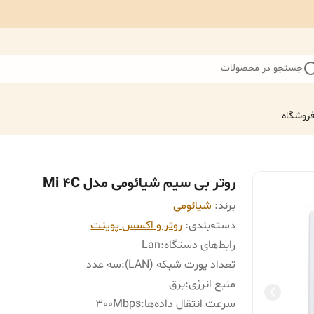
جستجو در محصولات
روشگاه
روتر بی‌ سیم شیائومی مدل Mi 4C
برند:
شیائومی
دسته‌بندی
:
روتر و اکسس پوینت
رابط‌های دستگاه
:
Lan
تعداد پورت شبکه (LAN)
:
سه عدد
منبع انرژی
:
برق
سرعت انتقال داده‌ها
:
300Mbps