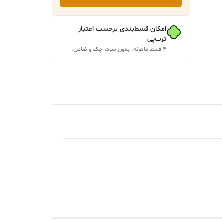
IE
امکان قسط‌بندی برحسب اعتبار
ترب‌پی
۴ قسط ماهانه. بدون سود، چک و ضامن.