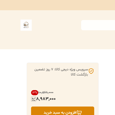
سرویس ویژه دیجی کالا: 7 روز تضمین
بازگشت کالا
۱۰٬۵۶۸٬۰۰۰
14
%
8,983,000
افزودن به سبد خرید