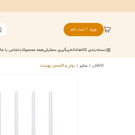
ورود / ثبت نام
دسته‌بندی کالاها
خانه
پیگیری سفارش
همه محصولات
تماس با ما
ف
کالافان
سایر
روتر و اکسس پوینت