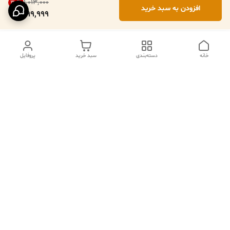
۱٬۰۱۳٬۰۰۰
30
%
افزودن به سبد خرید
699,999
خانه
دسته‌بندی
سبد خرید
پروفایل
دسترسی سریع
تماس با ما
فروشگاه
درباره ما
قوانین مرجوعی
سیاست حریم خصوصی
قوانین و مقررات
شکایات