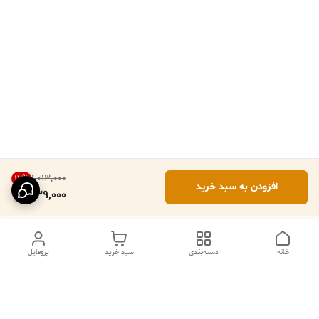
۱٬۰۱۳٬۰۰۰
17
%
افزودن به سبد خرید
839,000
خانه
دسته‌بندی
سبد خرید
پروفایل