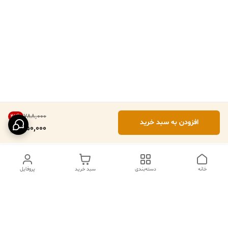
۷۸۸٬۰۰۰
42
%
افزودن به سبد خرید
450,000
خانه
دسته‌بندی
سبد خرید
پروفایل