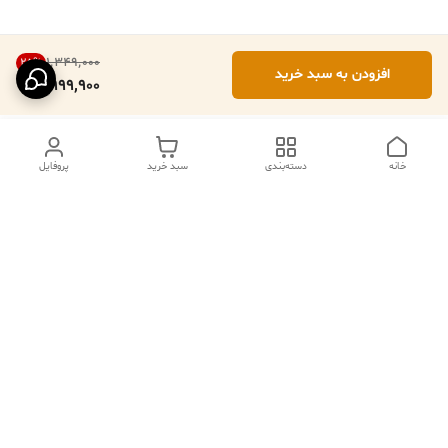
۱٬۳۴۹٬۰۰۰
25
%
افزودن به سبد خرید
999,900
خانه
دسته‌بندی
سبد خرید
پروفایل
دسترسی سریع
تماس با ما
فروشگاه
درباره ما
قوانین مرجوعی