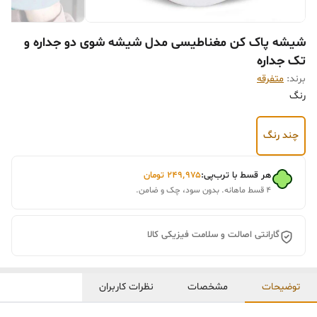
شیشه پاک کن مغناطیسی مدل شیشه شوی دو جداره و
تک جداره
برند:
متفرقه
رنگ
چند رنگ
هر قسط با ترب‌پی:
۲۴۹٬۹۷۵
تومان
۴ قسط ماهانه. بدون سود، چک و ضامن.
گارانتی اصالت و سلامت فیزیکی کالا
توضیحات
مشخصات
نظرات کاربران