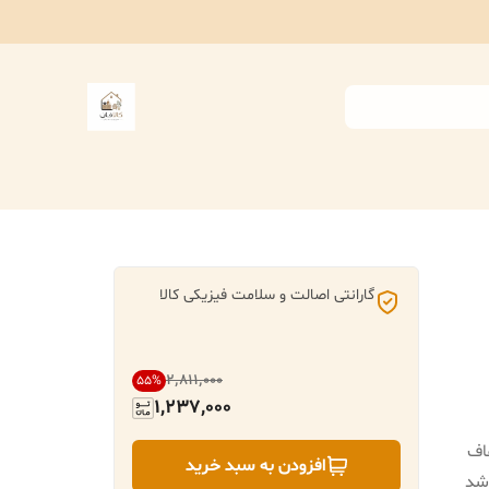
گارانتی اصالت و سلامت فیزیکی کالا
۲٬۸۱۱٬۰۰۰
55
%
1,237,000
شفاف
افزودن به سبد خرید