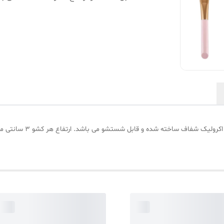
استند لوازم آرایشی 7 کش