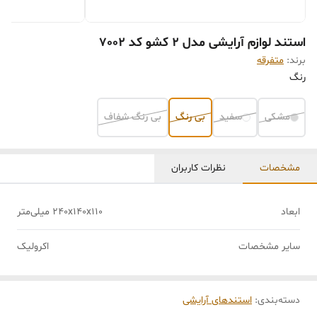
استند لوازم آرایشی مدل 2 کشو کد 7002
برند:
متفرقه
رنگ
مشکی
سفید
بی رنگ
بی رنگ شفاف
مشخصات
نظرات کاربران
ابعاد
240x140x110 میلی‌متر
سایر مشخصات
اکرولیک
دسته‌بندی
:
استندهای آرایشی