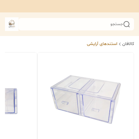
جستجو
کالافان
استندهای آرایشی