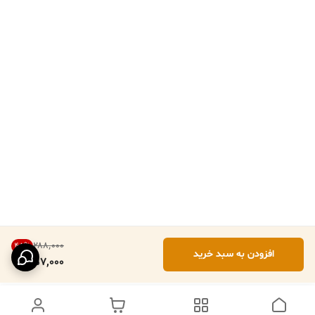
۲۸۸٬۰۰۰
45
%
افزودن به سبد خرید
157,000