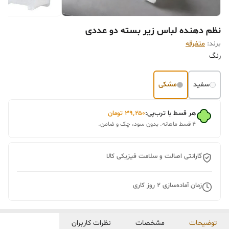
نظم دهنده لباس زیر بسته دو عددی
برند:
متفرقه
رنگ
سفید
مشکی
هر قسط با ترب‌پی:
۳۹٬۲۵۰
تومان
۴ قسط ماهانه. بدون سود، چک و ضامن.
گارانتی اصالت و سلامت فیزیکی کالا
زمان آماده‌سازی
2
روز کاری
توضیحات
مشخصات
نظرات کاربران