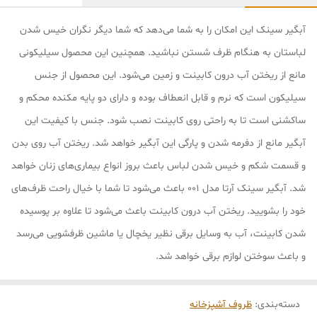
آبگیر سینک این امکان را به شما می‌دهد که شما دیگر نگران خیس شدن
لباستان به هنگام ظرف شستن نباشید. همچنین این محصول سیلیکونی
مانع از ریختن آب درون کابینت و زمین می‌شود. این محصول از جنس
سیلیکون است که نرم و قابل انعطاف بوده و دارای دو پایه مکنده محکم و
ساکشنی است تا به راحتی روی کابینت نصب شود. جنس با کیفیت این
آبگیر مانع از دفرمه شدن و پارگی این آبگیر خواهد شد. ریختن آب روی بدن
و قسمت شکم و خیس شدن لباس باعث بروز انواع بیماری‌های زنان خواهد
شد. آبگیر سینک آرتا مدل 001 باعث می‌شود تا شما با خیال راحت ظرف‌های
خود را بشویید. ریختن آب درون کابینت باعث می‌شود تا علاوه بر پوسیده
شدن کابینت، آب به وسایل برقی نظیر یخچال یا ماشین‌ ظرفشویی می‌رسد
و باعث سوختن لوازم برقی خواهد شد.
دسته‌بندی
:
ظروف آشپزخانه