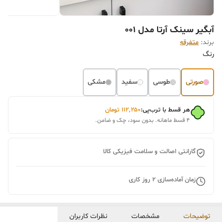
آبگیر سینک آرتا مدل 001
برند:
متفرقه
رنگ
صورتی
طوسی
سفید
مشکی
هر قسط با ترب‌پی:
۱۱۲٬۲۵۰
تومان
۴ قسط ماهانه. بدون سود، چک و ضامن.
گارانتی اصالت و سلامت فیزیکی کالا
زمان آماده‌سازی
2
روز کاری
توضیحات
مشخصات
نظرات کاربران