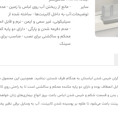
سایر
- مانع از ریختن آب روی لباس یا زمین - عدم
توضیحات
:
آب به داخل کابینت‌ها - ساخته شده از
سیلیکونی، غیر سمی و ایمن - نرم و قابل ان
- عدم دفرمه شدن و پارگی - دارای دو پایه کم
محکم و ساکشنی برای نصب - مناسب برای ا
سینک
 نگران خیس شدن لباستان به هنگام ظرف شستن نباشید. همچنین این محصول سی
 انعطاف بوده و دارای دو پایه مکنده محکم و ساکشنی است تا به راحتی روی ک
ینت باعث می‌شود تا علاوه بر پوسیده شدن کابینت، آب به وسایل برقی نظیر یخ