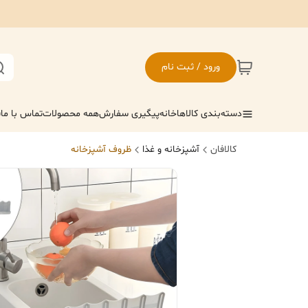
ورود / ثبت نام
دسته‌بندی کالاها
خانه
پیگیری سفارش
همه محصولات
تماس با ما
ف
کالافان
آشپزخانه و غذا
ظروف آشپزخانه