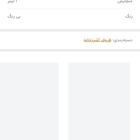
گنجایش
1 لیتر
رنگ
بی رنگ
دسته‌بندی
:
ظروف آشپزخانه