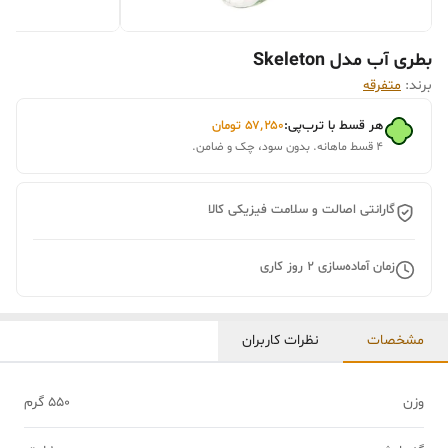
بطری آب مدل Skeleton
برند:
متفرقه
هر قسط با ترب‌پی:
۵۷٬۲۵۰
تومان
۴ قسط ماهانه. بدون سود، چک و ضامن.
گارانتی اصالت و سلامت فیزیکی کالا
زمان آماده‌سازی
2
روز کاری
مشخصات
نظرات کاربران
وزن
550 گرم