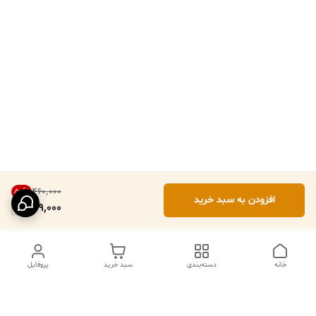
۴۶۰٬۰۰۰
50
%
افزودن به سبد خرید
229,000
خانه
دسته‌بندی
سبد خرید
پروفایل