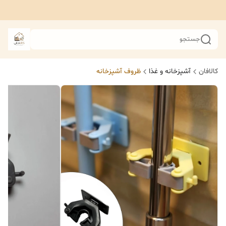
جستجو
کالافان
آشپزخانه و غذا
ظروف آشپزخانه