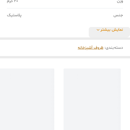
وزن
20 گرم
جنس
پلاستیک
نمایش بیشتر
دسته‌بندی
:
ظروف آشپزخانه