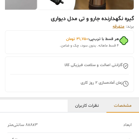
گیره نگهدارنده جارو و تی مدل دیواری
برند:
متفرقه
هر قسط با ترب‌پی:
۳۱٬۷۵۰
تومان
۴ قسط ماهانه. بدون سود، چک و ضامن.
گارانتی اصالت و سلامت فیزیکی کالا
زمان آماده‌سازی
2
روز کاری
مشخصات
نظرات کاربران
ابعاد
8x8x3 سانتی‌متر