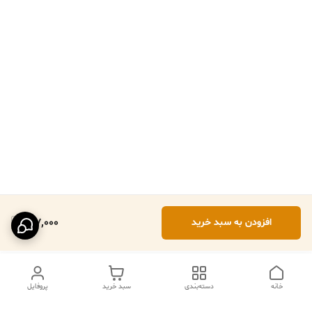
127,000
افزودن به سبد خرید
خانه
دسته‌بندی
سبد خرید
پروفایل