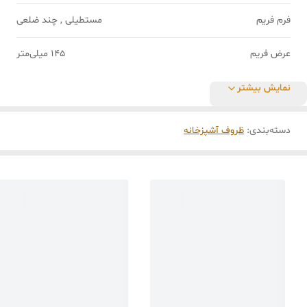
فرم فریم
مستطیلی , چند ضلعی
عرض فریم
145 میلی‌متر
نمایش بیشتر
دسته‌بندی
:
ظروف آشپزخانه