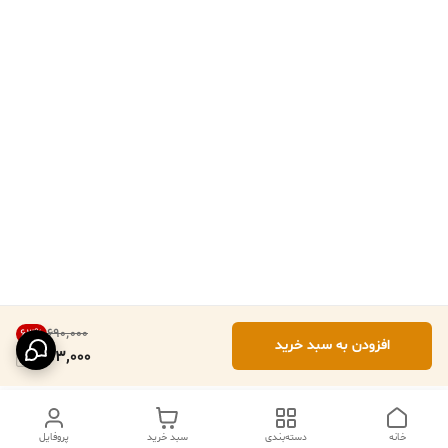
۶۹۰٬۰۰۰
63
%
افزودن به سبد خرید
253,000
خانه
دسته‌بندی
سبد خرید
پروفایل