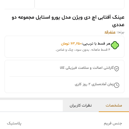
عینک آفتابی اچ دی ویژن مدل یورو استایل مجموعه دو
عددی
برند:
متفرقه
هر قسط با ترب‌پی:
۶۳٬۲۵۰
تومان
۴ قسط ماهانه. بدون سود، چک و ضامن.
گارانتی اصالت و سلامت فیزیکی کالا
زمان آماده‌سازی
2
روز کاری
مشخصات
نظرات کاربران
جنس فریم
پلاستیک