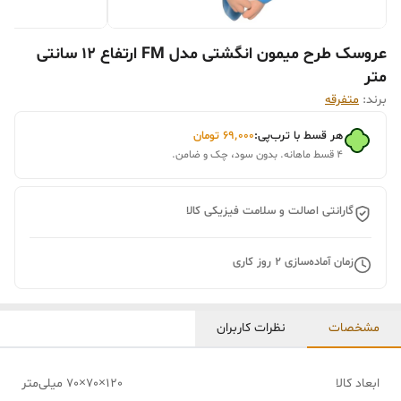
عروسک طرح میمون انگشتی مدل FM ارتفاع 12 سانتی
متر
برند:
متفرقه
هر قسط با ترب‌پی:
۶۹٬۰۰۰
تومان
۴ قسط ماهانه. بدون سود، چک و ضامن.
گارانتی اصالت و سلامت فیزیکی کالا
زمان آماده‌سازی
2
روز کاری
مشخصات
نظرات کاربران
ابعاد کالا
120×70×70 میلی‌متر