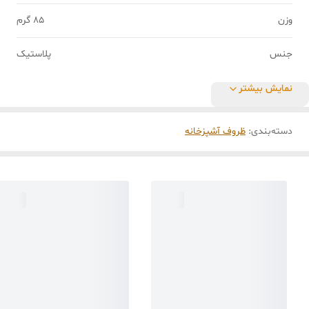
وزن
85 گرم
جنس
پلاستیک
نمایش بیشتر
دسته‌بندی
:
ظروف آشپزخانه