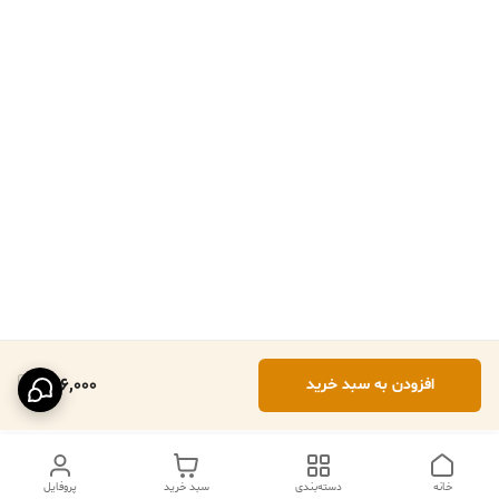
276,000
افزودن به سبد خرید
خانه
دسته‌بندی
سبد خرید
پروفایل