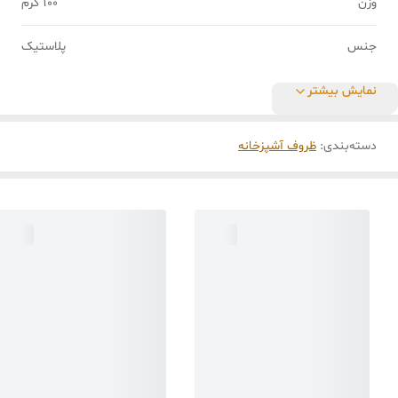
وزن
100 گرم
جنس
پلاستیک
نمایش بیشتر
دسته‌بندی
:
ظروف آشپزخانه