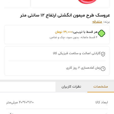
عروسک طرح میمون انگشتی ارتفاع 12 سانتی متر
برند:
متفرقه
هر قسط با ترب‌پی:
۶۹٬۰۰۰
تومان
۴ قسط ماهانه. بدون سود، چک و ضامن.
گارانتی اصالت و سلامت فیزیکی کالا
زمان آماده‌سازی
2
روز کاری
مشخصات
نظرات کاربران
ابعاد کالا
120*60*40 میلی‌متر