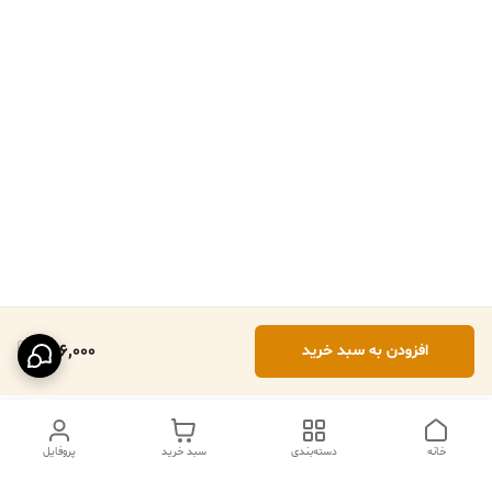
276,000
افزودن به سبد خرید
خانه
دسته‌بندی
سبد خرید
پروفایل