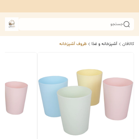
جستجو
کالافان
آشپزخانه و غذا
ظروف آشپزخانه