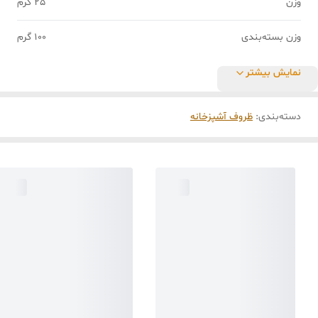
وزن
25 گرم
وزن بسته‌بندی
100 گرم
نمایش بیشتر
دسته‌بندی
:
ظروف آشپزخانه