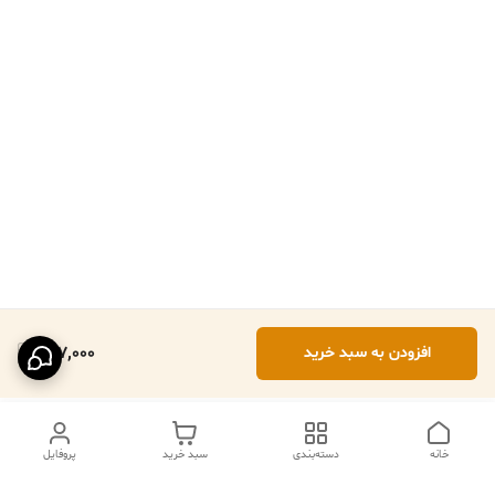
207,000
افزودن به سبد خرید
خانه
دسته‌بندی
سبد خرید
پروفایل