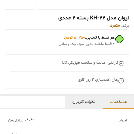
لیوان مدل KH-44 بسته 4 عددی
برند:
متفرقه
هر قسط با ترب‌پی:
۵۱٬۷۵۰
تومان
۴ قسط ماهانه. بدون سود، چک و ضامن.
گارانتی اصالت و سلامت فیزیکی کالا
زمان آماده‌سازی
2
روز کاری
مشخصات
نظرات کاربران
ابعاد
9*6*6 سانتی‌متر