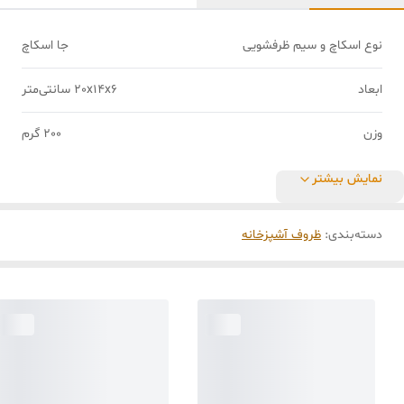
نوع اسکاچ و سیم ظرفشویی
جا اسکاچ
ابعاد
20x14x6 سانتی‌متر
وزن
200 گرم
نمایش بیشتر
دسته‌بندی
:
ظروف آشپزخانه