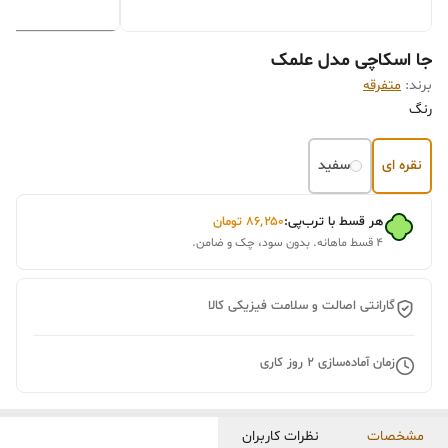
جا اسکاچی مدل علمک
برند:
متفرقه
رنگ
نقره ای
سفید
هر قسط با ترب‌پی:
۸۶٬۲۵۰
تومان
۴ قسط ماهانه. بدون سود، چک و ضامن.
گارانتی اصالت و سلامت فیزیکی کالا
زمان آماده‌سازی
2
روز کاری
مشخصات
نظرات کاربران