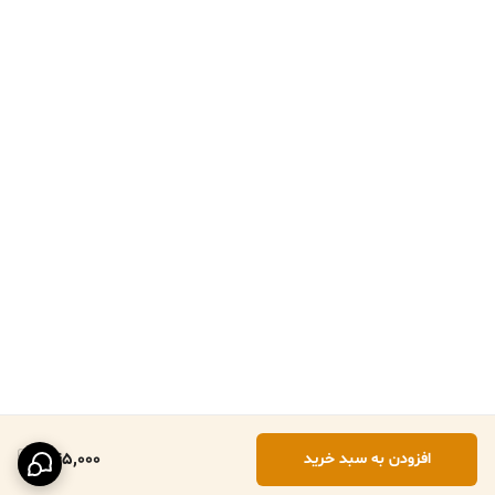
345,000
افزودن به سبد خرید