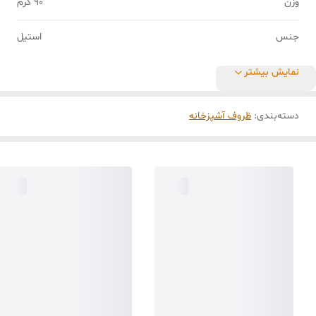
وزن
90 گرم
جنس
استیل
نمایش بیشتر
دسته‌بندی
:
ظروف آشپزخانه