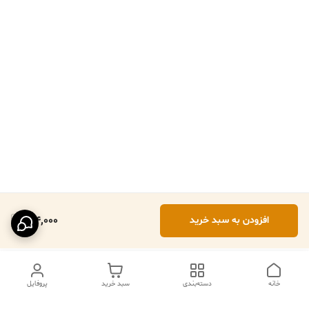
184,000
افزودن به سبد خرید
خانه
دسته‌بندی
سبد خرید
پروفایل