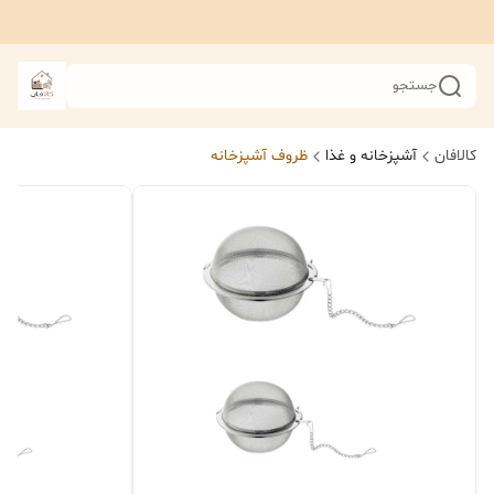
جستجو
کالافان
آشپزخانه و غذا
ظروف آشپزخانه