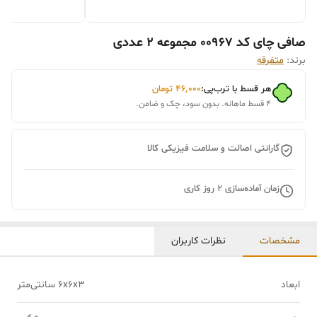
صافی چای کد 00967 مجموعه 2 عددی
برند:
متفرقه
هر قسط با ترب‌پی:
۴۶٬۰۰۰
تومان
۴ قسط ماهانه. بدون سود، چک و ضامن.
گارانتی اصالت و سلامت فیزیکی کالا
زمان آماده‌سازی
2
روز کاری
مشخصات
نظرات کاربران
ابعاد
6x6x3 سانتی‌متر