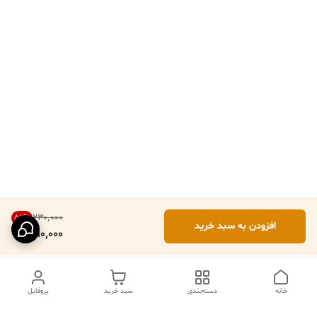
۲۳۰٬۰۰۰
52
%
افزودن به سبد خرید
110,000
خانه
دسته‌بندی
سبد خرید
پروفایل