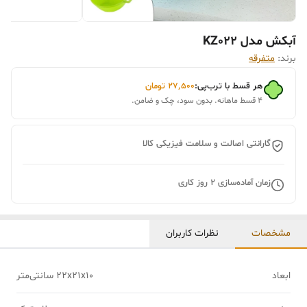
آبکش مدل KZ022
برند:
متفرقه
هر قسط با ترب‌پی:
۲۷٬۵۰۰
تومان
۴ قسط ماهانه. بدون سود، چک و ضامن.
گارانتی اصالت و سلامت فیزیکی کالا
زمان آماده‌سازی
2
روز کاری
مشخصات
نظرات کاربران
ابعاد
22x21x10 سانتی‌متر