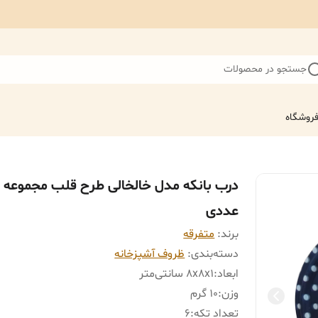
جستجو در محصولات
روشگاه
در
عددی
برند:
متفرقه
دسته‌بندی
:
ظروف آشپزخانه
ابعاد
:
8x8x1 سانتی‌متر
وزن
:
10 گرم
تعداد تکه
:
6