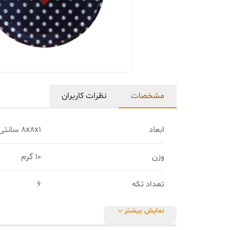
مشخصات
نظرات کاربران
ابعاد
8x8x1 سانتی‌متر
وزن
10 گرم
تعداد تکه
6
نمایش بیشتر