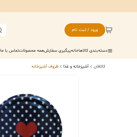
ورود / ثبت نام
دسته‌بندی کالاها
خانه
پیگیری سفارش
همه محصولات
تماس با ما
ف
کالافان
آشپزخانه و غذا
ظروف آشپزخانه