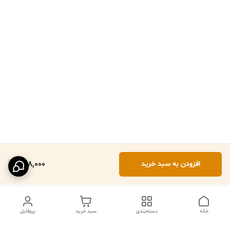
288,000
افزودن به سبد خرید
خانه
دسته‌بندی
سبد خرید
پروفایل