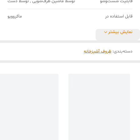
قابلیت شست‌وشو
توسط ماشین ظرف‌شویی , توسط دست
قابل استفاده در
ماکروویو
نمایش بیشتر
دسته‌بندی
:
ظروف آشپزخانه