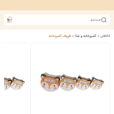
جستجو
کالافان
آشپزخانه و غذا
ظروف آشپزخانه