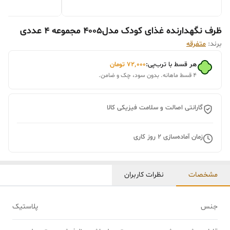
ظرف نگهدارنده غذای کودک مدل4005 مجموعه 4 عددی
برند:
متفرقه
هر قسط با ترب‌پی:
۷۲٬۰۰۰
تومان
۴ قسط ماهانه. بدون سود، چک و ضامن.
گارانتی اصالت و سلامت فیزیکی کالا
زمان آماده‌سازی
2
روز کاری
مشخصات
نظرات کاربران
جنس
پلاستیک