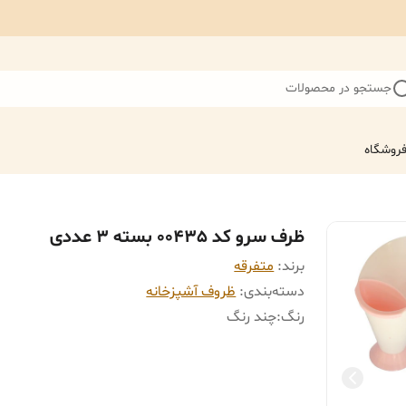
جستجو در محصولات
روشگاه
ظرف سرو کد 00435 بسته 3 عددی
برند:
متفرقه
دسته‌بندی
:
ظروف آشپزخانه
رنگ
:
چند رنگ