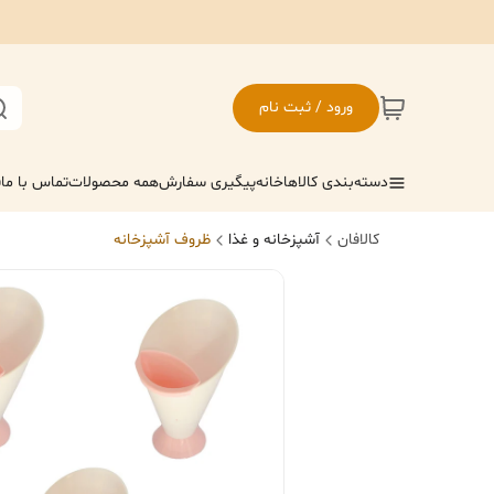
ورود / ثبت نام
دسته‌بندی کالاها
خانه
پیگیری سفارش
همه محصولات
تماس با ما
ف
کالافان
آشپزخانه و غذا
ظروف آشپزخانه